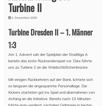
Turbine II
2. Dezember 2025
Turbine Dresden II – 1. Männer
1:3
Am 1. Advent sah der Spielplan der Stadtliga A
bereits das erste Rückrundenspiel vor. Dies führte
uns zu Turbine 2 an die Waldschlößchenbrücke.
Mit einigen Rückkehrern auf der Bank, lichtete sich
so langsam die angespannte Personallage. Die
Kickers starteten gut ins Spiel und übernahmen von
Anfang an die Initiative. Bereits nach 10 Minuten
führte man verdient, nachdem Geltmeier in bester