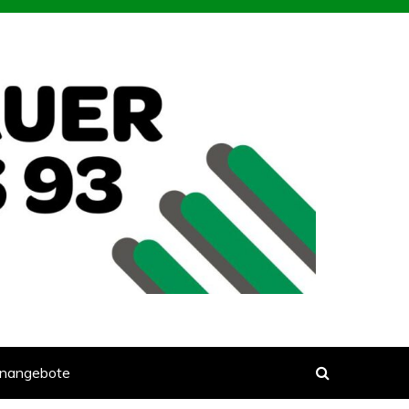
enangebote