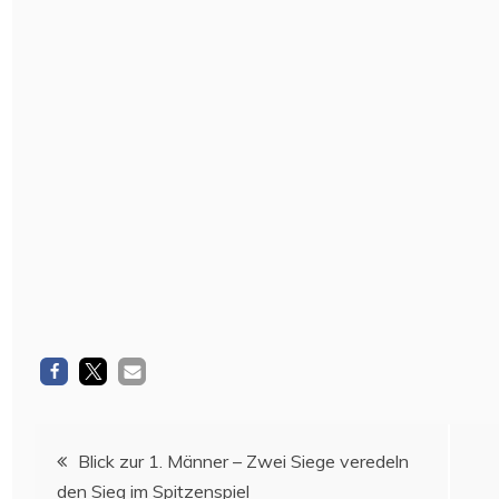
Beitragsnavigation
Blick zur 1. Männer – Zwei Siege veredeln
den Sieg im Spitzenspiel