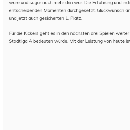
wäre und sogar noch mehr drin war. Die Erfahrung und indi
entscheidenden Momenten durchgesetzt. Glückwunsch an 
und jetzt auch gesicherten 1. Platz.
Für die Kickers geht es in den nächsten drei Spielen weiter
Stadtliga A bedeuten würde. Mit der Leistung von heute ist