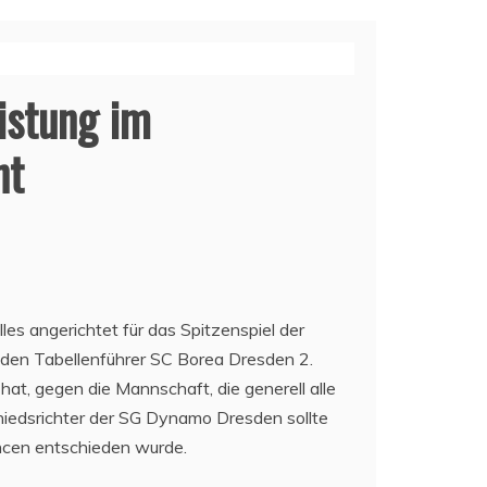
istung im
nt
les angerichtet für das Spitzenspiel der
g den Tabellenführer SC Borea Dresden 2.
at, gegen die Mannschaft, die generell alle
chiedsrichter der SG Dynamo Dresden sollte
ancen entschieden wurde.