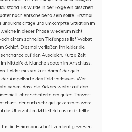
uck stand. Es wurde in der Folge ein bisschen
äter noch entscheidend sein sollte. Erstmal
te undurchsichtige und umkämpfte Situation im
, welche in dieser Phase wiederum nicht
 Nach einem schnellen Tiefenpass lief Wobst
 Schlaf. Diesmal verließen ihn leider die
iesenchance auf den Ausgleich. Kurze Zeit
 im Mittelfeld. Manche sagten im Anschluss,
n. Leider musste kurz darauf der gelb
t der Ampelkarte das Feld verlassen. Wer
ste sehen, dass die Kickers weiter auf den
igespielt, aber scheiterte am guten Torwart
rnschuss, der auch sehr gut gekommen wäre,
die Überzahl im Mittelfeld aus und stellte
t für die Heimmannschaft verdient gewesen