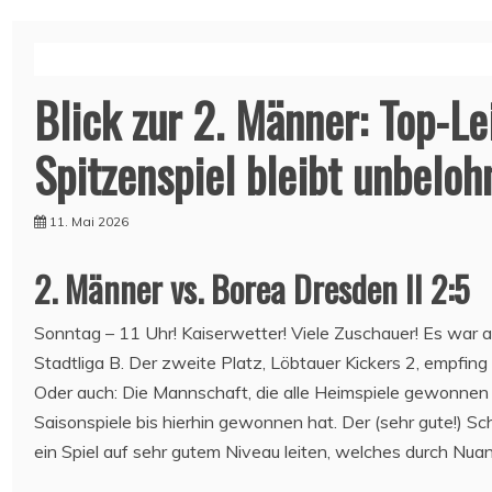
Blick zur 2. Männer: Top-Le
Spitzenspiel bleibt unbeloh
11. Mai 2026
2. Männer vs. Borea Dresden II 2:5
Sonntag – 11 Uhr! Kaiserwetter! Viele Zuschauer! Es war al
Stadtliga B. Der zweite Platz, Löbtauer Kickers 2, empfin
Oder auch: Die Mannschaft, die alle Heimspiele gewonnen h
Saisonspiele bis hierhin gewonnen hat. Der (sehr gute!) S
ein Spiel auf sehr gutem Niveau leiten, welches durch Nu