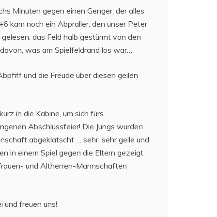
chs Minuten gegen einen Genger, der alles
+6 kam noch ein Abpraller, den unser Peter
r gelesen, das Feld halb gestürmt von den
n davon, was am Spielfeldrand los war…
Abpfiff und die Freude über diesen geilen
rz in die Kabine, um sich fürs
ungenen Abschlussfeier! Die Jungs wurden
nschaft abgeklatscht … sehr, sehr geile und
n in einem Spiel gegen die Eltern gezeigt.
e Frauen- und Altherren-Mannschaften
i und freuen uns!