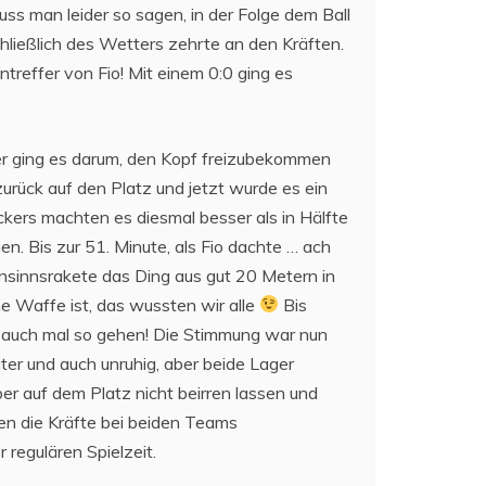
muss man leider so sagen, in der Folge dem Ball
hließlich des Wetters zehrte an den Kräften.
ntreffer von Fio! Mit einem 0:0 ging es
ier ging es darum, den Kopf freizubekommen
zurück auf den Platz und jetzt wurde es ein
kers machten es diesmal besser als in Hälfte
n. Bis zur 51. Minute, als Fio dachte … ach
hnsinnsrakete das Ding aus gut 20 Metern in
ne Waffe ist, das wussten wir alle
Bis
 auch mal so gehen! Die Stimmung war nun
er und auch unruhig, aber beide Lager
er auf dem Platz nicht beirren lassen und
en die Kräfte bei beiden Teams
 regulären Spielzeit.