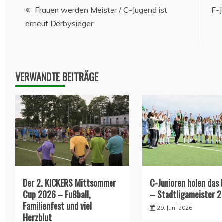
Beitragsnavigation
Frauen werden Meister / C-Jugend ist
F-
erneut Derbysieger
VERWANDTE BEITRÄGE
Der 2. KICKERS Mittsommer
C-Junioren holen das
Cup 2026 – Fußball,
– Stadtligameister 
Familienfest und viel
29. Juni 2026
Herzblut