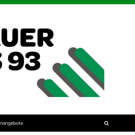
enangebote