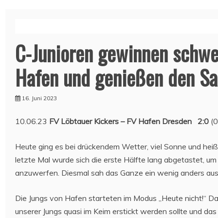
C-Junioren gewinnen schwe
Hafen und genießen den Sa
16. Juni 2023
10.06.23
FV Löbtauer Kickers – FV Hafen Dresden 2:0
(0
Heute ging es bei drückendem Wetter, viel Sonne und hei
letzte Mal wurde sich die erste Hälfte lang abgetastet, u
anzuwerfen. Diesmal sah das Ganze ein wenig anders aus
Die Jungs von Hafen starteten im Modus „Heute nicht!“ Da
unserer Jungs quasi im Keim erstickt werden sollte und d