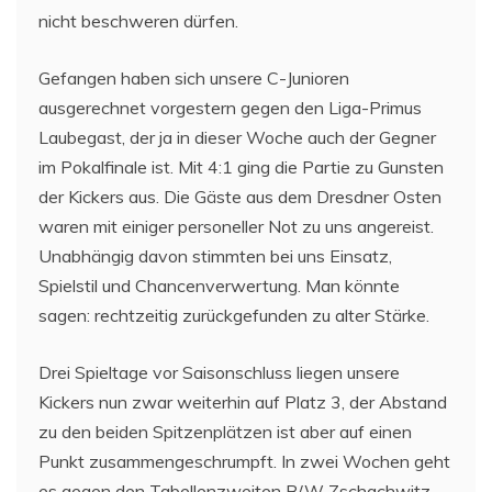
nicht beschweren dürfen.
Gefangen haben sich unsere C-Junioren
ausgerechnet vorgestern gegen den Liga-Primus
Laubegast, der ja in dieser Woche auch der Gegner
im Pokalfinale ist. Mit 4:1 ging die Partie zu Gunsten
der Kickers aus. Die Gäste aus dem Dresdner Osten
waren mit einiger personeller Not zu uns angereist.
Unabhängig davon stimmten bei uns Einsatz,
Spielstil und Chancenverwertung. Man könnte
sagen: rechtzeitig zurückgefunden zu alter Stärke.
Drei Spieltage vor Saisonschluss liegen unsere
Kickers nun zwar weiterhin auf Platz 3, der Abstand
zu den beiden Spitzenplätzen ist aber auf einen
Punkt zusammengeschrumpft. In zwei Wochen geht
es gegen den Tabellenzweiten B/W Zschachwitz.