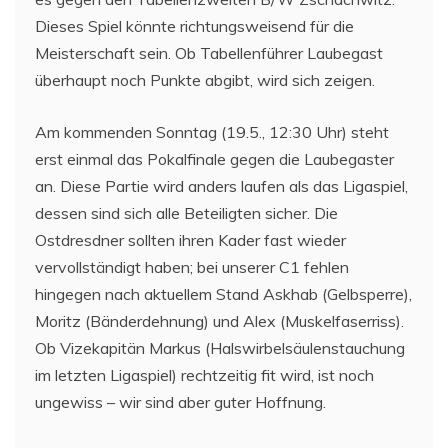
Dieses Spiel könnte richtungsweisend für die
Meisterschaft sein. Ob Tabellenführer Laubegast
überhaupt noch Punkte abgibt, wird sich zeigen.
Am kommenden Sonntag (19.5., 12:30 Uhr) steht
erst einmal das Pokalfinale gegen die Laubegaster
an. Diese Partie wird anders laufen als das Ligaspiel,
dessen sind sich alle Beteiligten sicher. Die
Ostdresdner sollten ihren Kader fast wieder
vervollständigt haben; bei unserer C1 fehlen
hingegen nach aktuellem Stand Askhab (Gelbsperre),
Moritz (Bänderdehnung) und Alex (Muskelfaserriss).
Ob Vizekapitän Markus (Halswirbelsäulenstauchung
im letzten Ligaspiel) rechtzeitig fit wird, ist noch
ungewiss – wir sind aber guter Hoffnung.