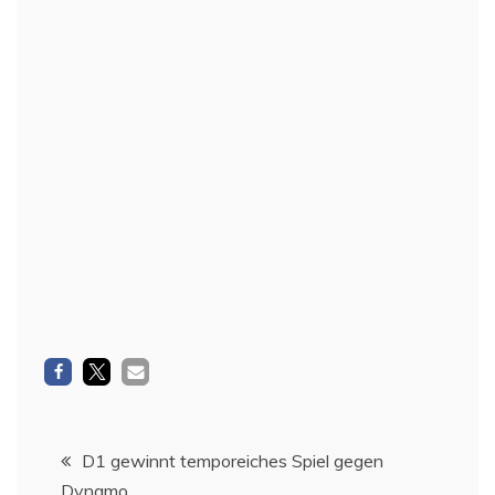
Beitragsnavigation
D1 gewinnt temporeiches Spiel gegen
Dynamo