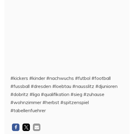
#kickers #kinder #nachwuchs #futbol #football
#fussball #dresden #loebtau #nausslitz #djunioren
#dobritz #liga #qualifikation #sieg #zuhause
#wohnzimmer #herbst #spitzenspiel
#tabellenfuehrer