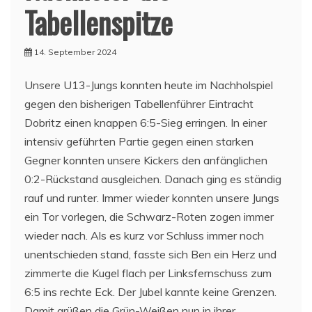
Tabellenspitze
14. September 2024
Unsere U13-Jungs konnten heute im Nachholspiel
gegen den bisherigen Tabellenführer Eintracht
Dobritz einen knappen 6:5-Sieg erringen. In einer
intensiv geführten Partie gegen einen starken
Gegner konnten unsere Kickers den anfänglichen
0:2-Rückstand ausgleichen. Danach ging es ständig
rauf und runter. Immer wieder konnten unsere Jungs
ein Tor vorlegen, die Schwarz-Roten zogen immer
wieder nach. Als es kurz vor Schluss immer noch
unentschieden stand, fasste sich Ben ein Herz und
zimmerte die Kugel flach per Linksfernschuss zum
6:5 ins rechte Eck. Der Jubel kannte keine Grenzen.
Damit grüßen die Grün-Weißen nun in ihrer