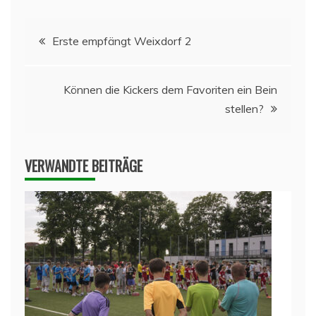
Beitragsnavigation
Erste empfängt Weixdorf 2
Können die Kickers dem Favoriten ein Bein
stellen?
VERWANDTE BEITRÄGE