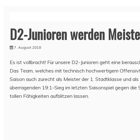
D2-Junioren werden Meister
7. August 2018
Es ist vollbracht! Für unsere D2-Junioren geht eine berau
Das Team, welches mit technisch hochwertigem Offensivfu
Saison auch zurecht als Meister der 1. Stadtklasse und als 
überragenden 19:1-Sieg im letzten Saisonspiel gegen die 
tollen Fähigkeiten aufblitzen lassen.