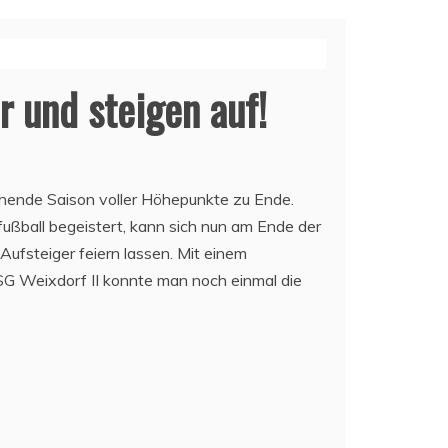
 und steigen auf!
schende Saison voller Höhepunkte zu Ende.
ßball begeistert, kann sich nun am Ende der
Aufsteiger feiern lassen. Mit einem
SG Weixdorf II konnte man noch einmal die