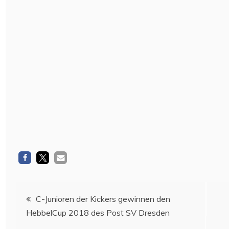
Beitragsnavigation
C-Junioren der Kickers gewinnen den
HebbelCup 2018 des Post SV Dresden