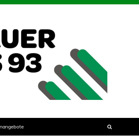
enangebote