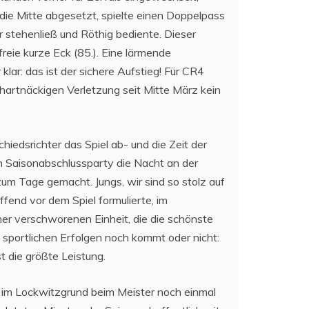
 die Mitte abgesetzt, spielte einen Doppelpass
 stehenließ und Röthig bediente. Dieser
freie kurze Eck (85.). Eine lärmende
lar: das ist der sichere Aufstieg! Für CR4
hartnäckigen Verletzung seit Mitte März kein
chiedsrichter das Spiel ab- und die Zeit der
en Saisonabschlussparty die Nacht an der
m Tage gemacht. Jungs, wir sind so stolz auf
ffend vor dem Spiel formulierte, im
r verschworenen Einheit, die die schönste
n sportlichen Erfolgen noch kommt oder nicht:
t die größte Leistung.
l im Lockwitzgrund beim Meister noch einmal