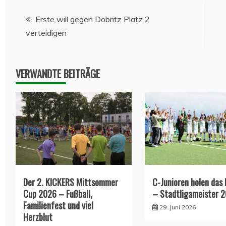
Beitragsnavigation
Erste will gegen Dobritz Platz 2
verteidigen
VERWANDTE BEITRÄGE
Der 2. KICKERS Mittsommer
C-Junioren holen das
Cup 2026 – Fußball,
– Stadtligameister 
Familienfest und viel
29. Juni 2026
Herzblut