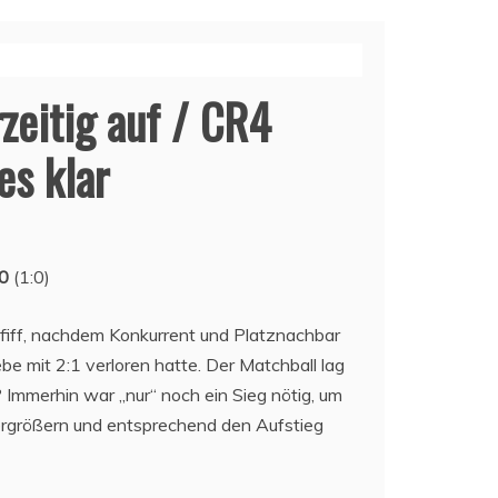
zeitig auf / CR4
es klar
:0
(1:0)
pfiff, nachdem Konkurrent und Platznachbar
e mit 2:1 verloren hatte. Der Matchball lag
? Immerhin war „nur“ noch ein Sieg nötig, um
vergrößern und entsprechend den Aufstieg