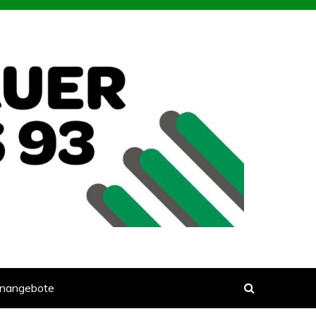
enangebote