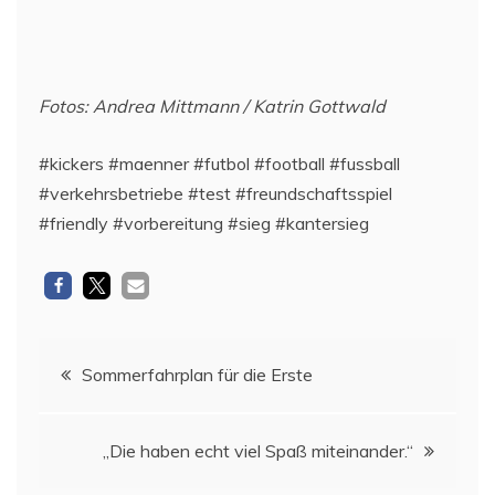
Fotos: Andrea Mittmann / Katrin Gottwald
#kickers #maenner #futbol #football #fussball
#verkehrsbetriebe #test #freundschaftsspiel
#friendly #vorbereitung #sieg #kantersieg
Beitragsnavigation
Sommerfahrplan für die Erste
„Die haben echt viel Spaß miteinander.“