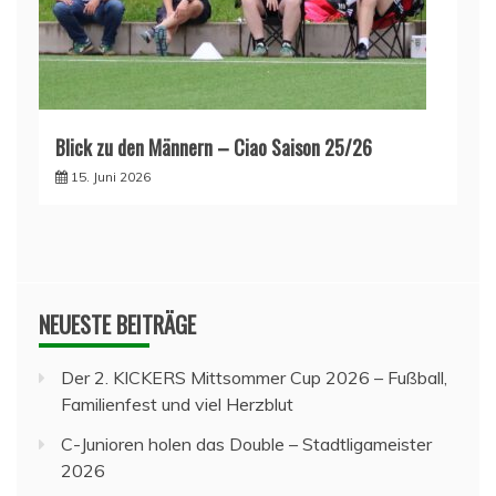
Blick zu den Männern – Ciao Saison 25/26
15. Juni 2026
NEUESTE BEITRÄGE
Der 2. KICKERS Mittsommer Cup 2026 – Fußball,
Familienfest und viel Herzblut
C-Junioren holen das Double – Stadtligameister
2026