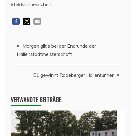
#feldschloesschen
Beitragsnavigation
Morgen gilt’s bei der Endrunde der
Hallenstadtmeisterschaft
E1 gewinnt Radeberger Hallenturnier
VERWANDTE BEITRÄGE