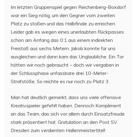
Im letzten Gruppenspiel gegen Reichenberg-Boxdorf
war ein Sieg nötig, um den Gegner vom zweiten
Platz zu stoßen und das Halbfinale zu erreichen.
Leider gab es wegen eines unerlaubten Rückpasses
schon am Anfang das 0:1 aus einem indirekten
Freistoß aus sechs Metern. Jakob konnte für uns
ausgleichen und dann kam das Unglaubliche. Ein Tor
hätten wir noch gebraucht – doch wir vergaben in
der Schlussphase unfassbare drei 10-Meter-
Strafstöße. So reichte es nur noch zu Platz 3.
Man hat deutlich gemerkt, dass uns viele offensive
Kreativspieler gefehlt haben. Dennoch Kompliment
an das Team, das sich vor allem durch Einsatzfreude
stark präsentiert hat. Gratulation an den Post SV
Dresden zum verdienten Hallenmeistertitel!