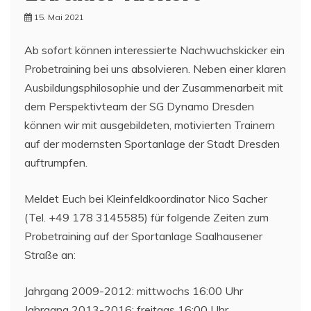
15. Mai 2021
Ab sofort können interessierte Nachwuchskicker ein
Probetraining bei uns absolvieren. Neben einer klaren
Ausbildungsphilosophie und der Zusammenarbeit mit
dem Perspektivteam der SG Dynamo Dresden
können wir mit ausgebildeten, motivierten Trainern
auf der modernsten Sportanlage der Stadt Dresden
auftrumpfen.
Meldet Euch bei Kleinfeldkoordinator Nico Sacher
(Tel. +49 178 3145585) für folgende Zeiten zum
Probetraining auf der Sportanlage Saalhausener
Straße an:
Jahrgang 2009-2012: mittwochs 16:00 Uhr
Jahrgang 2013-2016: freitags 16:00 Uhr