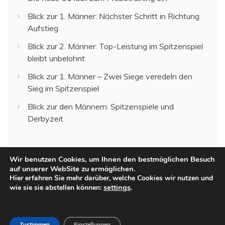
Blick zur 1. Männer: Nächster Schritt in Richtung
Aufstieg
Blick zur 2. Männer: Top-Leistung im Spitzenspiel
bleibt unbelohnt
Blick zur 1. Männer – Zwei Siege veredeln den
Sieg im Spitzenspiel
Blick zur den Männern: Spitzenspiele und
Derbyzeit
Wir benutzen Cookies, um Ihnen den bestmöglichen Besuch
auf unserer WebSite zu ermöglichen.
Hier erfahren Sie mehr darüber, welche Cookies wir nutzen und
settings
.
wie sie sie abstellen können:
All Rights Reserved 2023.
Proudly powered by WordPress
|
Theme: Recent News
by
Candid Themes
.
Zustimmen
Einstellungen