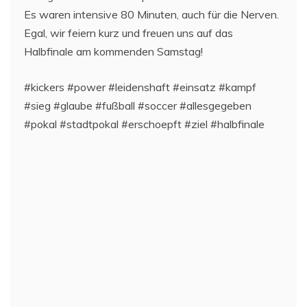
Es waren intensive 80 Minuten, auch für die Nerven.
Egal, wir feiern kurz und freuen uns auf das
Halbfinale am kommenden Samstag!
#kickers #power #leidenshaft #einsatz #kampf
#sieg #glaube #fußball #soccer #allesgegeben
#pokal #stadtpokal #erschoepft #ziel #halbfinale