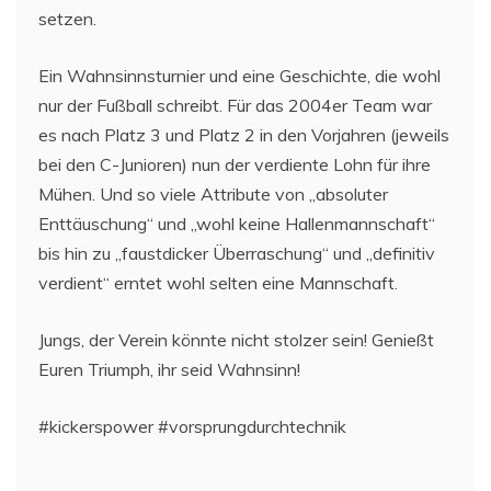
setzen.
Ein Wahnsinnsturnier und eine Geschichte, die wohl
nur der Fußball schreibt. Für das 2004er Team war
es nach Platz 3 und Platz 2 in den Vorjahren (jeweils
bei den C-Junioren) nun der verdiente Lohn für ihre
Mühen. Und so viele Attribute von „absoluter
Enttäuschung“ und „wohl keine Hallenmannschaft“
bis hin zu „faustdicker Überraschung“ und „definitiv
verdient“ erntet wohl selten eine Mannschaft.
Jungs, der Verein könnte nicht stolzer sein! Genießt
Euren Triumph, ihr seid Wahnsinn!
#kickerspower #vorsprungdurchtechnik