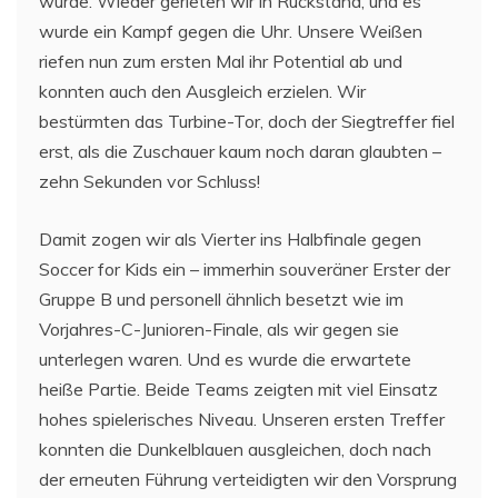
würde. Wieder gerieten wir in Rückstand, und es
wurde ein Kampf gegen die Uhr. Unsere Weißen
riefen nun zum ersten Mal ihr Potential ab und
konnten auch den Ausgleich erzielen. Wir
bestürmten das Turbine-Tor, doch der Siegtreffer fiel
erst, als die Zuschauer kaum noch daran glaubten –
zehn Sekunden vor Schluss!
Damit zogen wir als Vierter ins Halbfinale gegen
Soccer for Kids ein – immerhin souveräner Erster der
Gruppe B und personell ähnlich besetzt wie im
Vorjahres-C-Junioren-Finale, als wir gegen sie
unterlegen waren. Und es wurde die erwartete
heiße Partie. Beide Teams zeigten mit viel Einsatz
hohes spielerisches Niveau. Unseren ersten Treffer
konnten die Dunkelblauen ausgleichen, doch nach
der erneuten Führung verteidigten wir den Vorsprung