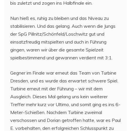
bis zuletzt und zogen ins Halbfinale ein.
Nun hieß es, ruhig zu bleiben und das Niveau zu
stabilisieren. Und das gelang. Auch wenn die Jungs
der SpG Pillnitz/Schönfeld/Loschwitz gut und
einsatzfreudig mitspielten und auch in Führung
gingen, waren wir über die gesamte Spielzeit
spielbestimmend und gewannen verdient mit 3:1.
Gegner im Finale war erneut das Team von Turbine
Dresden, und es wurde das erwartet schwere Spiel.
Turbine erneut mit der Führung – wir mit dem
Ausgleich. Dieses Mal gelang uns kein weiterer
Treffer mehr kurz vor Ultimo, und somit ging es ins 6-
Meter-Schießen. Nachdem Turbine zweimal
verschossen und Dorian getroffen hatte, war es Paul
E. vorbehalten, den erfolgreichen Schlusspunkt zu