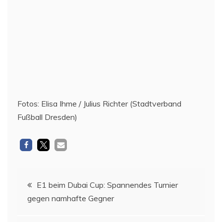
Fotos: Elisa Ihme / Julius Richter (Stadtverband
Fußball Dresden)
Beitragsnavigation
E1 beim Dubai Cup: Spannendes Turnier
gegen namhafte Gegner