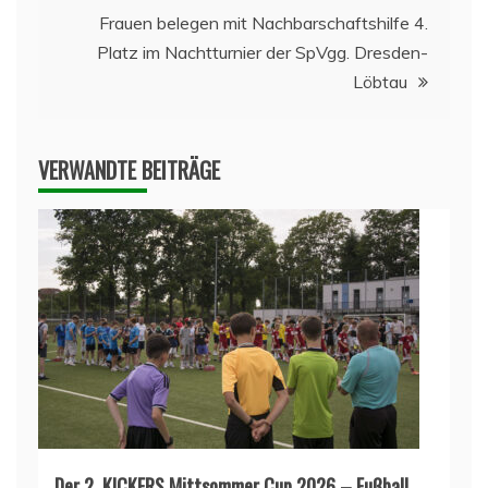
Frauen belegen mit Nachbarschaftshilfe 4.
Platz im Nachtturnier der SpVgg. Dresden-
Löbtau
VERWANDTE BEITRÄGE
Der 2. KICKERS Mittsommer Cup 2026 – Fußball,