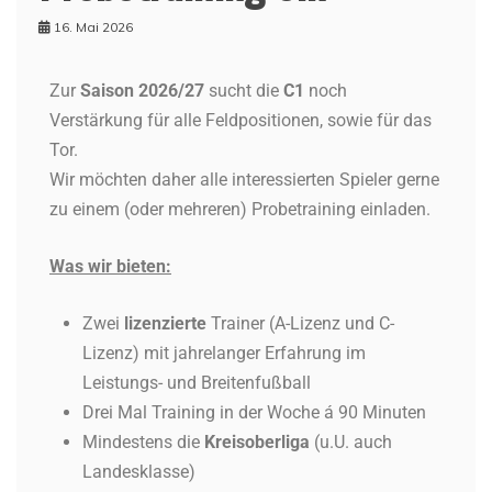
16. Mai 2026
Zur
Saison 2026/27
sucht die
C1
noch
Verstärkung für alle Feldpositionen, sowie für das
Tor.
Wir möchten daher alle interessierten Spieler gerne
zu einem (oder mehreren) Probetraining einladen.
Was wir bieten:
Zwei
lizenzierte
Trainer (A-Lizenz und C-
Lizenz) mit jahrelanger Erfahrung im
Leistungs- und Breitenfußball
Drei Mal Training in der Woche á 90 Minuten
Mindestens die
Kreisoberliga
(u.U. auch
Landesklasse)