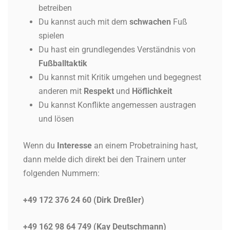
betreiben
Du kannst auch mit dem
schwachen
Fuß
spielen
Du hast ein grundlegendes Verständnis von
Fußballtaktik
Du kannst mit Kritik umgehen und begegnest
anderen mit
Respekt
und
Höflichkeit
Du kannst Konflikte angemessen austragen
und lösen
Wenn du
Interesse
an einem Probetraining hast,
dann melde dich direkt bei den Trainern unter
folgenden Nummern:
+49 172 376 24 60 (Dirk Dreßler)
+49 162 98 64 749 (Kay Deutschmann)