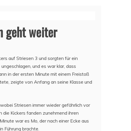
n geht weiter
rs auf Striesen 3 und sorgten für ein
 ungeschlagen, und es war klar, dass
nn in der ersten Minute mit einem Freistoß
ütete, zeigte von Anfang an seine Klasse und
obei Striesen immer wieder gefährlich vor
ch die Kickers fanden zunehmend ihren
 Minute war es Mo, der nach einer Ecke aus
in Führung brachte.