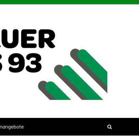
enangebote