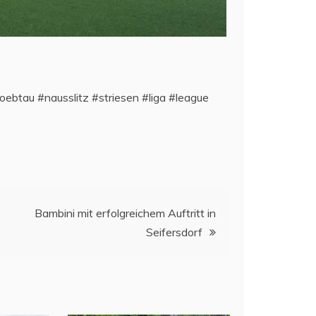
oebtau #nausslitz #striesen #liga #league
Bambini mit erfolgreichem Auftritt in
Seifersdorf