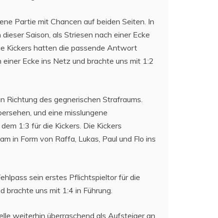
ne Partie mit Chancen auf beiden Seiten. In
n dieser Saison, als Striesen nach einer Ecke
ie Kickers hatten die passende Antwort
h einer Ecke ins Netz und brachte uns mit 1:2
 in Richtung des gegnerischen Strafraums.
bersehen, und eine misslungene
em 1:3 für die Kickers. Die Kickers
am in Form von Raffa, Lukas, Paul und Flo ins
hlpass sein erstes Pflichtspieltor für die
 brachte uns mit 1:4 in Führung.
lle weiterhin überraschend als Aufsteiger an.