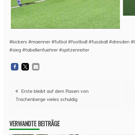
#kickers #maenner #futbol #football #fussball #dresden #l
#sieg #tabellenfuehrer #spitzenreiter
Beitragsnavigation
Erste bleibt auf dem Rasen von
Trachenberge vieles schuldig
VERWANDTE BEITRÄGE