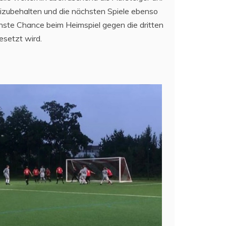
eizubehalten und die nächsten Spiele ebenso
chste Chance beim Heimspiel gegen die dritten
esetzt wird.