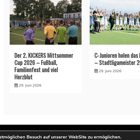
Der 2. KICKERS Mittsommer
C-Junioren holen das
Cup 2026 – Fußball,
– Stadtligameister 
Familienfest und viel
29. Juni 2026
Herzblut
29. Juni 2026
stmöglichen Besuch auf unserer WebSite zu ermöglichen.
All Rights Reserved 2023.