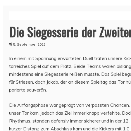
Die Siegesserie der Zweite
5. September 2023
In einem mit Spannung erwarteten Duell trafen unsere Kicke
torreiches Spiel auf dem Platz. Beide Teams waren bislang
mindestens eine Siegesserie reißen musste. Das Spiel bega
für Striesen, doch Jakob, der an diesem Spieltag das Tor h
parierte souverän.
Die Anfangsphase war geprägt von verpassten Chancen, w
unser Tor kam, jedoch das Ziel immer knapp verfehlte. Do
Rhythmus, standen defensiv immer sicherer und in der 12.
kurzer Distanz zum Abschluss kam und die Kickers mit 1:0 