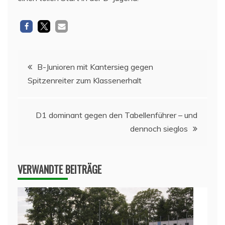
Beitragsnavigation
B-Junioren mit Kantersieg gegen
Spitzenreiter zum Klassenerhalt
D1 dominant gegen den Tabellenführer – und
dennoch sieglos
VERWANDTE BEITRÄGE