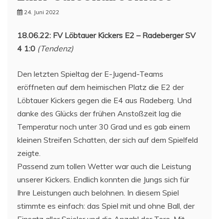
24. Juni 2022
18.06.22: FV Löbtauer Kickers E2 – Radeberger SV
4 1:0
(Tendenz)
Den letzten Spieltag der E-Jugend-Teams
eröffneten auf dem heimischen Platz die E2 der
Löbtauer Kickers gegen die E4 aus Radeberg. Und
danke des Glücks der frühen Anstoßzeit lag die
Temperatur noch unter 30 Grad und es gab einem
kleinen Streifen Schatten, der sich auf dem Spielfeld
zeigte.
Passend zum tollen Wetter war auch die Leistung
unserer Kickers. Endlich konnten die Jungs sich für
Ihre Leistungen auch belohnen. In diesem Spiel
stimmte es einfach: das Spiel mit und ohne Ball, der
Einsatz aller Spieler und die Anzahl der Tore. Mit