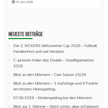
15. Juni 2026
NEUESTE BEITRÄGE
Der 2. KICKERS Mittsommer Cup 2026 – Fußball,
Familienfest und viel Herzblut
C-Junioren holen das Double – Stadtligameister
2026
Blick zu den Männern – Ciao Saison 25/26
Blick zu den Männern – 3 Aufsteige und 9 Punkte
am letzten Heimspieltag
07.06.2026 – Kinderspieltag bei den Männern
Blick zur 1. Männer – Nicht schön, aber erfolgreich