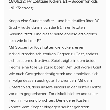
18.06.22: FV Löbtauer Kickers E1 – Soccer for Kids
1:0
(Tendenz)
Knapp eine Stunde später – und bei deutlich über 30
Grad – hatte dann noch die E1 ihren letzten
Saisonauftritt. Und dieser sollte ebenso erfolgreich
sein wie bei der E2.
Mit Soccer for Kids hatten die Kickers einen
individualtechnisch starken Gegner zu Gast, sodass
sich ein sehr attraktives Spiel zeigte, in dem beide
Teams eine tolle Leistung boten. Am Ball waren Gast
wie auch Gastgeber richtig stark und erspielten sich
in Folge dessen auch gute Torchancen. Mit dem
Unterschied, dass unsere Kickers in der ersten Hälfte
vor dem gegnerischen Tor eiskalt blieben und unser
Team in Führung brachten. Der eigene Kasten
konnte vom Keeper hingegen sauber gehalten