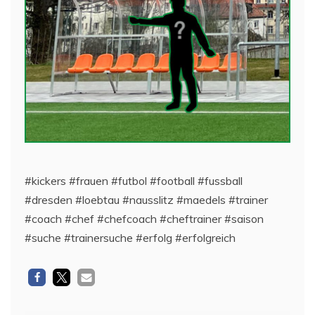
#kickers #frauen #futbol #football #fussball
#dresden #loebtau #nausslitz #maedels #trainer
#coach #chef #chefcoach #cheftrainer #saison
#suche #trainersuche #erfolg #erfolgreich