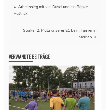
Beitragsnavigation
Arbeitssieg mit viel Dusel und ein Röpke-
Hattrick
Starker 2. Platz unserer E1 beim Turnier in
Meißen
VERWANDTE BEITRÄGE