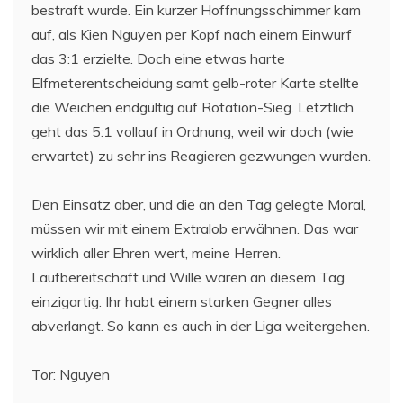
bestraft wurde. Ein kurzer Hoffnungsschimmer kam
auf, als Kien Nguyen per Kopf nach einem Einwurf
das 3:1 erzielte. Doch eine etwas harte
Elfmeterentscheidung samt gelb-roter Karte stellte
die Weichen endgültig auf Rotation-Sieg. Letztlich
geht das 5:1 vollauf in Ordnung, weil wir doch (wie
erwartet) zu sehr ins Reagieren gezwungen wurden.
Den Einsatz aber, und die an den Tag gelegte Moral,
müssen wir mit einem Extralob erwähnen. Das war
wirklich aller Ehren wert, meine Herren.
Laufbereitschaft und Wille waren an diesem Tag
einzigartig. Ihr habt einem starken Gegner alles
abverlangt. So kann es auch in der Liga weitergehen.
Tor: Nguyen