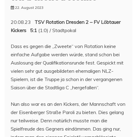
22. August 2023
20.08.23
TSV Rotation Dresden 2 – FV Löbtauer
Kickers 5:1
(1:0) / Stadtpokal
Dass es gegen die „Zweete“ von Rotation keine
einfache Aufgabe werden würde, stand schon bei
Auslosung der Qualifikationsrunde fest. Gespickt mit
vielen sehr gut ausgebildeten ehemaligen NLZ-
Spielern, ist die Truppe ja schon in der vergangenen
Saison über die Stadtliga C „hergefallen“.
Nun also war es an den Kickers, der Mannschaft von
der Eisenberger Straße Paroli zu bieten. Dies gelang
nur teilweise. Denn natürlich musste man die
Spielfreude des Gegners eindämmen. Das ging nur,
indem man den eigenen Spielstil vernachlässigte,