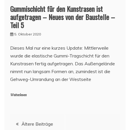
Gummischicht für den Kunstrasen ist
aufgetragen – Neues von der Baustelle –
Teil 5
5. Oktober 2020
Dieses Mal nur eine kurzes Update: Mittlerweile
wurde die elastische Gummi-Tragschicht für den
Kunstrasen fertig aufgetragen. Das Außengelände
nimmt nun langsam Formen an, zumindest ist die
Gehweg-Umrandung an der Westseite
Weiterlesen
Beitragsnavigation
Ältere Beiträge