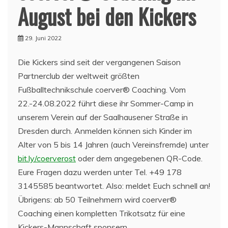
August bei den Kickers
29. Juni 2022
Die Kickers sind seit der vergangenen Saison
Partnerclub der weltweit größten
Fußballtechnikschule coerver® Coaching. Vom
22.-24.08.2022 führt diese ihr Sommer-Camp in
unserem Verein auf der Saalhausener Straße in
Dresden durch. Anmelden können sich Kinder im
Alter von 5 bis 14 Jahren (auch Vereinsfremde) unter
bit.ly/coerverost
oder dem angegebenen QR-Code.
Eure Fragen dazu werden unter Tel. +49 178
3145585 beantwortet. Also: meldet Euch schnell an!
Übrigens: ab 50 Teilnehmern wird coerver®
Coaching einen kompletten Trikotsatz für eine
Kickers-Mannschaft sponsern.