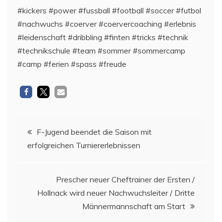
#kickers #power #fussball #football #soccer #futbol
#nachwuchs #coerver #coervercoaching #erlebnis
#leidenschaft #dribbling #finten #tricks #technik
#technikschule #team #sommer #sommercamp
#camp #ferien #spass #freude
Beitragsnavigation
F-Jugend beendet die Saison mit
erfolgreichen Turniererlebnissen
Prescher neuer Cheftrainer der Ersten /
Hollnack wird neuer Nachwuchsleiter / Dritte
Männermannschaft am Start