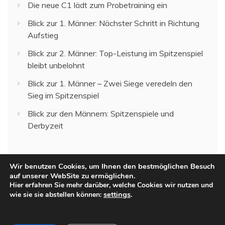
Die neue C1 lädt zum Probetraining ein
Blick zur 1. Männer: Nächster Schritt in Richtung
Aufstieg
Blick zur 2. Männer: Top-Leistung im Spitzenspiel
bleibt unbelohnt
Blick zur 1. Männer – Zwei Siege veredeln den
Sieg im Spitzenspiel
Blick zur den Männern: Spitzenspiele und
Derbyzeit
Wir benutzen Cookies, um Ihnen den bestmöglichen Besuch
auf unserer WebSite zu ermöglichen.
Hier erfahren Sie mehr darüber, welche Cookies wir nutzen und
settings
.
wie sie sie abstellen können:
All Rights Reserved 2023.
Proudly powered by WordPress
|
Theme: Recent News