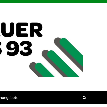
enangebote