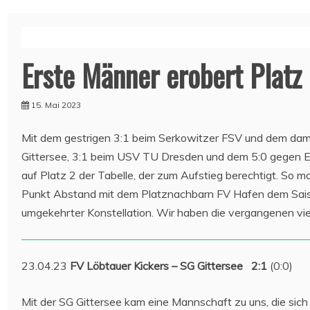
Erste Männer erobert Platz
15. Mai 2023
Mit dem gestrigen 3:1 beim Serkowitzer FSV und dem damit 
Gittersee, 3:1 beim USV TU Dresden und dem 5:0 gegen Ei
auf Platz 2 der Tabelle, der zum Aufstieg berechtigt. So 
Punkt Abstand mit dem Platznachbarn FV Hafen dem Sais
umgekehrter Konstellation. Wir haben die vergangenen vi
23.04.23
FV Löbtauer Kickers – SG Gittersee 2:1
(0:0)
Mit der SG Gittersee kam eine Mannschaft zu uns, die sich