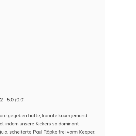
 2 5:0
(0:0)
Tore gegeben hatte, konnte kaum jemand
iel, indem unsere Kickers so dominant
.a. scheiterte Paul Röpke frei vorm Keeper,