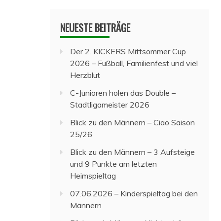
NEUESTE BEITRÄGE
Der 2. KICKERS Mittsommer Cup
2026 – Fußball, Familienfest und viel
Herzblut
C-Junioren holen das Double –
Stadtligameister 2026
Blick zu den Männern – Ciao Saison
25/26
Blick zu den Männern – 3 Aufsteige
und 9 Punkte am letzten
Heimspieltag
07.06.2026 – Kinderspieltag bei den
Männern