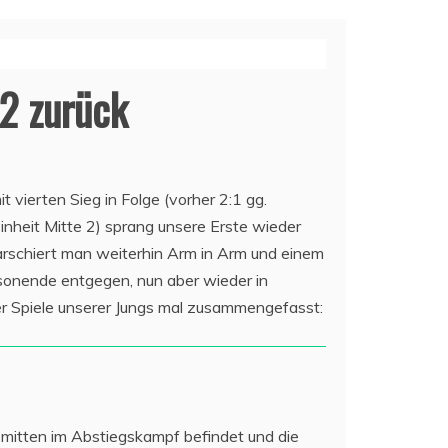
 2 zurück
vierten Sieg in Folge (vorher 2:1 gg.
nheit Mitte 2) sprang unsere Erste wieder
marschiert man weiterhin Arm in Arm und einem
onende entgegen, nun aber wieder in
er Spiele unserer Jungs mal zusammengefasst:
 mitten im Abstiegskampf befindet und die