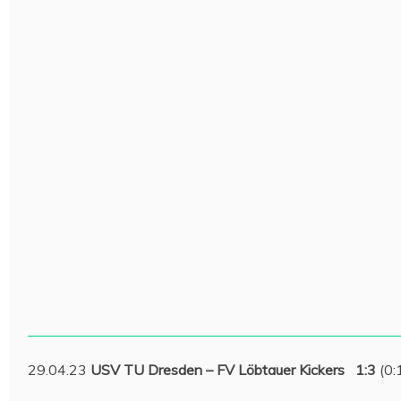
29.04.23
USV TU Dresden – FV Löbtauer Kickers 1:3
(0: