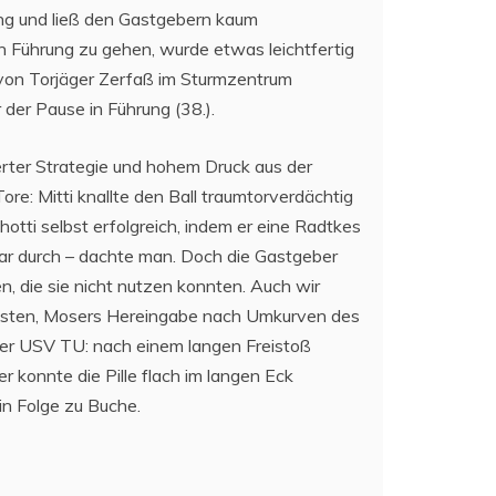
ng und ließ den Gastgebern kaum
in Führung zu gehen, wurde etwas leichtfertig
von Torjäger Zerfaß im Sturmzentrum
 der Pause in Führung (38.).
rter Strategie und hohem Druck aus der
re: Mitti knallte den Ball traumtorverdächtig
otti selbst erfolgreich, indem er eine Radtkes
ar durch – dachte man. Doch die Gastgeber
, die sie nicht nutzen konnten. Auch wir
sten, Mosers Hereingabe nach Umkurven des
der USV TU: nach einem langen Freistoß
r konnte die Pille flach im langen Eck
in Folge zu Buche.